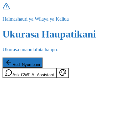
Halmashauri ya Wilaya ya Kaliua
Ukurasa Haupatikani
Ukurasa unaoutafuta haupo.
Rudi Nyumbani
Ask GWF AI Assistant