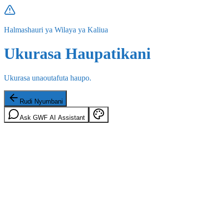
Halmashauri ya Wilaya ya Kaliua
Ukurasa Haupatikani
Ukurasa unaoutafuta haupo.
Rudi Nyumbani
Ask GWF AI Assistant