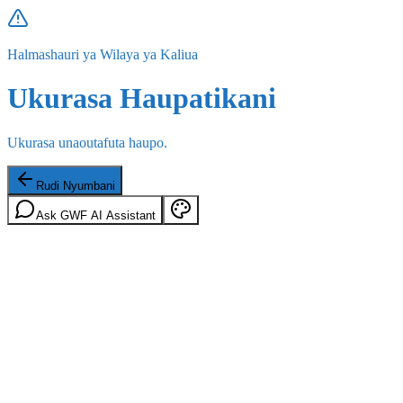
Halmashauri ya Wilaya ya Kaliua
Ukurasa Haupatikani
Ukurasa unaoutafuta haupo.
Rudi Nyumbani
Ask GWF AI Assistant