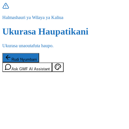
Halmashauri ya Wilaya ya Kaliua
Ukurasa Haupatikani
Ukurasa unaoutafuta haupo.
Rudi Nyumbani
Ask GWF AI Assistant